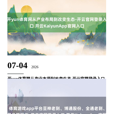
......
07-04
2026
开yun体育网从产业布局到改变生态-开云官网登录入口
开云KaiyunApp官网入口
7月18日开yun体育网，科创“新势力”企业重庆行看成闭门政企
对接会在重庆悦来海外会议中心举行。 \n 会上从战略红利到营
商环境，从产业布局到改变生态，重庆正成为科创企业逐梦新
赛场。 \n 上游新闻 付迪西 \n......