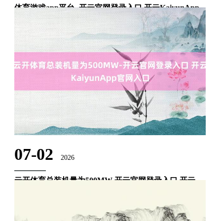
体育游戏app平台 -开云官网登录入口 开云KaiyunApp
官网入口
商务部部长王文涛7月18日在国新办举行的“高质地完成‘十四
五’盘算”系列主题新闻发布会上暗意体育游戏app平台，我国接
管外天资量进步，“十四五”时辰累计接管外资已杰出7000亿好
意思元预期办法。“投资中国”金字牌号捏续擦亮体育游戏app平
台......
07-02
2026
云开体育总装机量为500MW-开云官网登录入口 开云
KaiyunApp官网入口
常州2025年7月14日 /好意思通社/ -- 在甘肃金塔的茫茫戈壁滩
上，一滑排深蓝色光伏板在西北烈日映照下泛起金属色泽，将