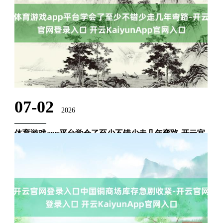
已经狠毒的风沙转动为滚滚握住的清洁电力，这片占地逾越万
亩的蓝色海洋，正在书写着黄沙变蓝海的生态传闻，天合光能
为该技俩......
07-02
2026
体育游戏app平台学会了至少不错少走几年弯路-开云官
网登录入口 开云KaiyunApp官网入口
投资需要崇拜学习，从零运行，一步一个脚印，练好基本功。
但投资又不同于闲居学习，不可死记硬背、依样画葫芦，而要
将所学内化为能力，眼中有线、心中无线，手中有股、心中无
股，不被K线迷惑、不受盈亏迷乱。 必须有完善的交游系统，
这么才可针对不同性质的......