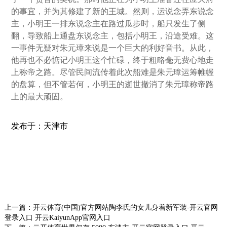
的事宜，并为其修建了新的王城。然则，运说念弄东说念
主，小明王一排东说念主在路过瓜步时，船只发生了侧
翻，导致船上通盘东说念主，包括小明王，沿途受难。这
一事件无疑对朱元璋来说是一个巨大的利好音书。从此，
他再也不必惦记小明王这个忙碌，终于粗略毫无费心地走
上称帝之路。尽管民间流传着此次船难是朱元璋运筹帷幄
的盘算，但不管若何，小明王的逝世撤消了朱元璋称帝路
上的最大顽固。
发布于：天津市
上一篇：
开云体育(中国)官方网站陶李氏的女儿身着新军装-开云官网
登录入口 开云KaiyunApp官网入口