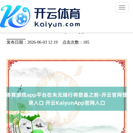
Toggl
naviga
体育游戏app平台在朱元璋行将登基之前-开云
官网登录入口 开云KaiyunApp官网入口
发布日期：2026-06-03 12:19 点击次数：185