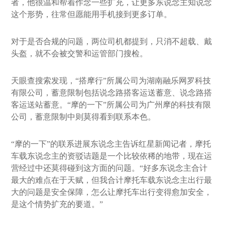
者，他很温和帮着作念一些扩充，让更多东说念主知说念
这个形势，往常但愿能用手机接到更多订单。
对于是否合规的问题，两位司机都提到，只消不超载、戴
头盔，就不会被交警和运管部门搜检。
天眼查搜索发现，“搭摩行”所属公司为湖南融乐网罗科技
有限公司，蓄意限制包括说念路搭客运送蓄意、说念路搭
客运送站蓄意。“摩的一下”所属公司为广州摩的科技有限
公司，蓄意限制中则莫得看到联系本色。
“摩的一下”的联系进展东说念主告诉红星新闻记者，摩托
车载东说念主的资驳诘题是一个比较依稀的地带，现在运
营经过中还莫得碰到这方面的问题。“好多东说念主合计
最大的难点在于天赋，但我合计摩托车载东说念主出行最
大的问题是安全保障，怎么让摩托车出行变得愈加安全，
是这个情势扩充的要道。”