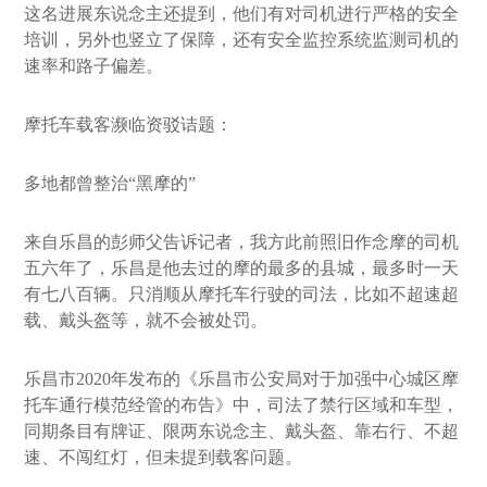
这名进展东说念主还提到，他们有对司机进行严格的安全
培训，另外也竖立了保障，还有安全监控系统监测司机的
速率和路子偏差。
摩托车载客濒临资驳诘题：
多地都曾整治“黑摩的”
来自乐昌的彭师父告诉记者，我方此前照旧作念摩的司机
五六年了，乐昌是他去过的摩的最多的县城，最多时一天
有七八百辆。只消顺从摩托车行驶的司法，比如不超速超
载、戴头盔等，就不会被处罚。
乐昌市2020年发布的《乐昌市公安局对于加强中心城区摩
托车通行模范经管的布告》中，司法了禁行区域和车型，
同期条目有牌证、限两东说念主、戴头盔、靠右行、不超
速、不闯红灯，但未提到载客问题。