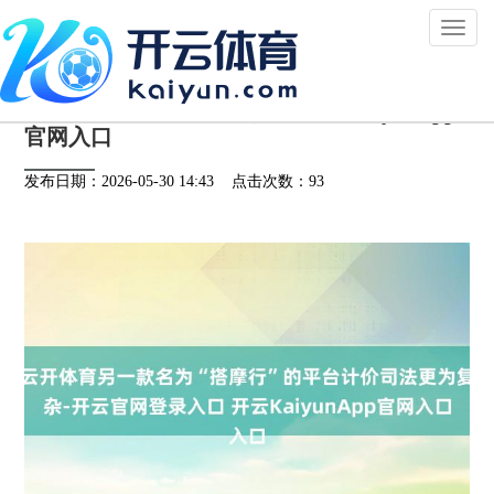
Toggl
naviga
云开体育另一款名为“搭摩行”的平台计价司法
更为复杂-开云官网登录入口 开云KaiyunApp
官网入口
发布日期：2026-05-30 14:43 点击次数：93