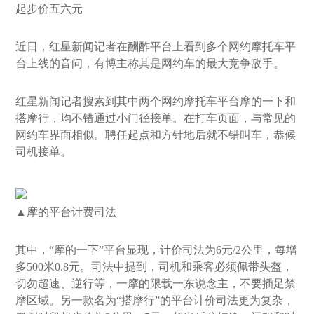
起步价五六元
近日，红星新闻记者在酬酢平台上看到多个网约摩托车平
台上线的音问，有博主称其是网约车的最大竞争敌手。
红星新闻记者搜索到其中两个网约摩托车平台摩的一下和
搭摩行，均不错通过小门径接单。在打车页面，与常见的
网约车界面相似。聘任起点和方针地后就不错叫车，恭候
司机接单。
▲摩的平台计费司法
其中，“摩的一下”平台显现，计价司法为6元/2公里，每增
多500米0.8元。司法中提到，司机和乘客必须佩带头盔，
切勿超速、逆行等，一摩的限载一东说念主，不要插足禁
摩区域。另一款名为“搭摩行”的平台计价司法更为复杂，